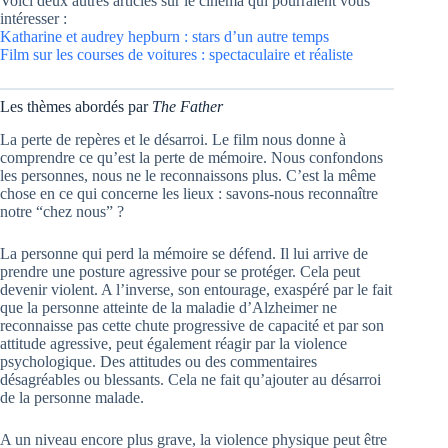
Voici deux autres articles sur le cinéma qui pourraient vous
intéresser :
Katharine et audrey hepburn : stars d’un autre temps
Film sur les courses de voitures : spectaculaire et réaliste
Les thèmes abordés par
The Father
La perte de repères et le désarroi. Le film nous donne à
comprendre ce qu’est la perte de mémoire. Nous confondons
les personnes, nous ne le reconnaissons plus. C’est la même
chose en ce qui concerne les lieux : savons-nous reconnaître
notre “chez nous” ?
La personne qui perd la mémoire se défend. Il lui arrive de
prendre une posture agressive pour se protéger. Cela peut
devenir violent. A l’inverse, son entourage, exaspéré par le fait
que la personne atteinte de la maladie d’Alzheimer ne
reconnaisse pas cette chute progressive de capacité et par son
attitude agressive, peut également réagir par la violence
psychologique. Des attitudes ou des commentaires
désagréables ou blessants. Cela ne fait qu’ajouter au désarroi
de la personne malade.
A un niveau encore plus grave, la violence physique peut être