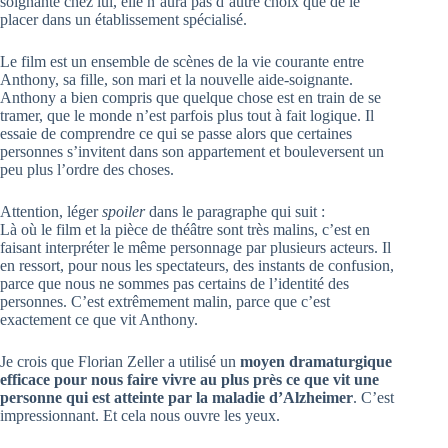
soignante chez lui, elle n’aura pas d’autre choix que de le
placer dans un établissement spécialisé.
Le film est un ensemble de scènes de la vie courante entre
Anthony, sa fille, son mari et la nouvelle aide-soignante.
Anthony a bien compris que quelque chose est en train de se
tramer, que le monde n’est parfois plus tout à fait logique. Il
essaie de comprendre ce qui se passe alors que certaines
personnes s’invitent dans son appartement et bouleversent un
peu plus l’ordre des choses.
Attention, léger
spoiler
dans le paragraphe qui suit :
Là où le film et la pièce de théâtre sont très malins, c’est en
faisant interpréter le même personnage par plusieurs acteurs. Il
en ressort, pour nous les spectateurs, des instants de confusion,
parce que nous ne sommes pas certains de l’identité des
personnes. C’est extrêmement malin, parce que c’est
exactement ce que vit Anthony.
Je crois que Florian Zeller a utilisé un
moyen dramaturgique
efficace pour nous faire vivre au plus près ce que vit une
personne qui est atteinte par la maladie d’Alzheimer
. C’est
impressionnant. Et cela nous ouvre les yeux.