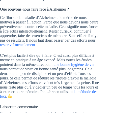
Que pouvons-nous faire face à Alzheimer ?
Ce film sur la maladie d’Alzheimer a le mérite de nous
motiver à passer à l’action. Parce que nous devons nous battre
préventivement contre cette maladie. Cela signifie nous forcer
à être actifs intellectuellement. Rester curieux, continuer à
apprendre, faire des exercices de mémoire. Sans efforts il n’y a
pas de résultats. Il nous faut donc passer par des efforts pour
rester vif mentalement
.
C’est plus facile à dire qu’à faire. C’est aussi plus difficile à
mettre en pratique à un âge avancé. Mais toutes les études
pointent dans la même direction :
une bonne hygiène de vie
nous permet de vivre en bonne santé plus longtemps. Cela
demande un peu de discipline et un peu d’effort. Tous les
jours. Si cela permet de réduire les risques d’avoir la maladie
d’Alzheimer, ces efforts en valent très largement la peine. Il ne
nous reste plus qu’à y dédier un peu de temps tous les jours et
à exercer notre mémoire. Peut-être en utilisant
la méthode des
loci
.
Laisser un commentaire