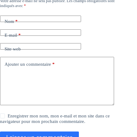
Votre adresse e-mail ne sera pas publiée.
Les champs obligatoires sont
indiqués avec
*
Nom
*
E-mail
*
Site web
Ajouter un commentaire
*
Enregistrer mon nom, mon e-mail et mon site dans ce
navigateur pour mon prochain commentaire.