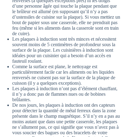
renversés (à quelques exceptions près) ni les doigts
d’une personne âgée qui touche la plaque pendant que
le brûleur est allumé (en supposant qu’il n’y a pas
d’ustensiles de cuisine sur la plaque). Si vous mettiez un
bout de papier sous une casserole, elle ne prendrait pas
feu (même si les aliments dans la casserole sont en train
de cuire).
Les plaques à induction sont très minces et nécessitent
souvent moins de 5 centimètres de profondeur sous la
surface de la plaque. Les cuisinières à induction sont
idéales pour un cuisinier qui a besoin d’un accès en
fauteuil roulant.
Comme la surface est plane, le nettoyage est
particulièrement facile car les aliments ou les liquides
renversés ne cuisent pas sur la surface de la plaque de
cuisson (il y a quelques exceptions).
Les plaques à induction n’ont pas d’élément chauffant,
il n’y a donc pas de flammes nues ou de bobines
brûlantes.
De nos jours, les plaques à induction ont des capteurs
pour détecter la quantité de métal ferreux dans la zone
présente dans le champ magnétique. S’il n’y en a pas au
moins autant que dans une petite casserole, les plaques
ne s’allument pas, ce qui signifie que vous n’avez pas à
vous soucier des bagues ou des bracelets de votre