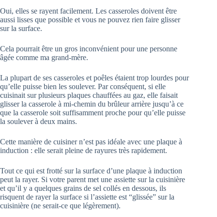
Oui, elles se rayent facilement. Les casseroles doivent être
aussi lisses que possible et vous ne pouvez rien faire glisser
sur la surface.
Cela pourrait être un gros inconvénient pour une personne
âgée comme ma grand-mère.
La plupart de ses casseroles et poêles étaient trop lourdes pour
qu’elle puisse bien les soulever. Par conséquent, si elle
cuisinait sur plusieurs plaques chauffées au gaz, elle faisait
glisser la casserole à mi-chemin du brûleur arrière jusqu’à ce
que la casserole soit suffisamment proche pour qu’elle puisse
la soulever à deux mains.
Cette manière de cuisiner n’est pas idéale avec une plaque à
induction : elle serait pleine de rayures très rapidement.
Tout ce qui est frotté sur la surface d’une plaque à induction
peut la rayer. Si votre parent met une assiette sur la cuisinière
et qu’il y a quelques grains de sel collés en dessous, ils
risquent de rayer la surface si l’assiette est “glissée” sur la
cuisinière (ne serait-ce que légèrement).