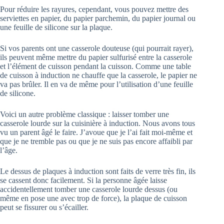
Pour réduire les rayures, cependant, vous pouvez mettre des
serviettes en papier, du papier parchemin, du papier journal ou
une feuille de silicone sur la plaque.
Si vos parents ont une casserole douteuse (qui pourrait rayer),
ils peuvent même mettre du papier sulfurisé entre la casserole
et l’élément de cuisson pendant la cuisson. Comme une table
de cuisson à induction ne chauffe que la casserole, le papier ne
va pas brûler. Il en va de même pour l’utilisation d’une feuille
de silicone.
Voici un autre problème classique : laisser tomber une
casserole lourde sur la cuisinière à induction. Nous avons tous
vu un parent âgé le faire. J’avoue que je l’ai fait moi-même et
que je ne tremble pas ou que je ne suis pas encore affaibli par
l’âge.
Le dessus de plaques à induction sont faits de verre très fin, ils
se cassent donc facilement. Si la personne âgée laisse
accidentellement tomber une casserole lourde dessus (ou
même en pose une avec trop de force), la plaque de cuisson
peut se fissurer ou s’écailler.