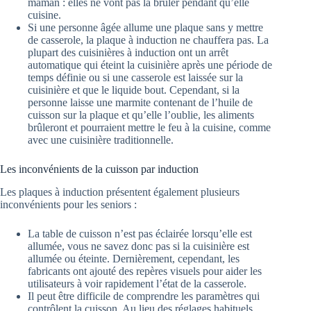
maman : elles ne vont pas la brûler pendant qu’elle
cuisine.
Si une personne âgée allume une plaque sans y mettre
de casserole, la plaque à induction ne chauffera pas. La
plupart des cuisinières à induction ont un arrêt
automatique qui éteint la cuisinière après une période de
temps définie ou si une casserole est laissée sur la
cuisinière et que le liquide bout. Cependant, si la
personne laisse une marmite contenant de l’huile de
cuisson sur la plaque et qu’elle l’oublie, les aliments
brûleront et pourraient mettre le feu à la cuisine, comme
avec une cuisinière traditionnelle.
Les inconvénients de la cuisson par induction
Les plaques à induction présentent également plusieurs
inconvénients pour les seniors :
La table de cuisson n’est pas éclairée lorsqu’elle est
allumée, vous ne savez donc pas si la cuisinière est
allumée ou éteinte. Dernièrement, cependant, les
fabricants ont ajouté des repères visuels pour aider les
utilisateurs à voir rapidement l’état de la casserole.
Il peut être difficile de comprendre les paramètres qui
contrôlent la cuisson. Au lieu des réglages habituels