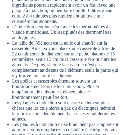
ingrédients pourrait rapidement avoir un feu. Avec une
plaque à induction, on peu faire bouillir 6 litres d’eau
entre 2 à 4 minutes plus rapidement qu’avec une
cuisinière traditionnelle.
L’induction peut interférer avec les thermomètres à
viande numériques. Utilisez plutôt des thermomètres
analogiques.
La taille de l’élément est la taille qui chauffe sur la
casserole. Ainsi, si vous placez une casserole à frire de
22 centimètres de diamètre sur une petite plaque de 15
centimètres, seuls 15 cm de la casserole feront cuire les
aliments. De plus, si toute la casserole n’est pas
complètement au-dessus de l’élément, seule la partie qui
s’y trouve fera cuire les aliments.
Les poêles et casseroles émettent souvent un
bourdonnement lors de leur utilisation. Plus la
température de cuisson est élevée, plus le
bourdonnement peut être fort.
Les plaques à induction sont encore nettement plus
chères que les cuisinières à gaz ou électriques même si
leur prix a considérablement baissé ces vingt dernières
années.
Les plaques à induction ne se branchent pas simplement
au mur si vous remplacez la cuisinière électrique de vos