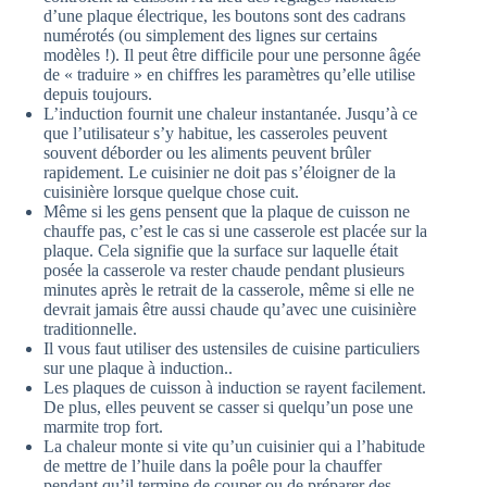
d’une plaque électrique, les boutons sont des cadrans
numérotés (ou simplement des lignes sur certains
modèles !). Il peut être difficile pour une personne âgée
de « traduire » en chiffres les paramètres qu’elle utilise
depuis toujours.
L’induction fournit une chaleur instantanée. Jusqu’à ce
que l’utilisateur s’y habitue, les casseroles peuvent
souvent déborder ou les aliments peuvent brûler
rapidement. Le cuisinier ne doit pas s’éloigner de la
cuisinière lorsque quelque chose cuit.
Même si les gens pensent que la plaque de cuisson ne
chauffe pas, c’est le cas si une casserole est placée sur la
plaque. Cela signifie que la surface sur laquelle était
posée la casserole va rester chaude pendant plusieurs
minutes après le retrait de la casserole, même si elle ne
devrait jamais être aussi chaude qu’avec une cuisinière
traditionnelle.
Il vous faut utiliser des ustensiles de cuisine particuliers
sur une plaque à induction..
Les plaques de cuisson à induction se rayent facilement.
De plus, elles peuvent se casser si quelqu’un pose une
marmite trop fort.
La chaleur monte si vite qu’un cuisinier qui a l’habitude
de mettre de l’huile dans la poêle pour la chauffer
pendant qu’il termine de couper ou de préparer des