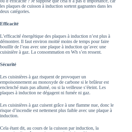
ou d’efficacité ? Je suppose que cela n’a pas d’importance, car
les plaques de cuisson à induction sortent gagnantes dans les
deux catégories.
Efficacité
L’efficacité énergétique des plaques à induction n’est plus à
démontrer. Il faut environ moitié moins de temps pour faire
bouillir de l’eau avec une plaque à induction qu’avec une
cuisinière à gaz. La consommation en Wh s’en ressent.
Sécurité
Les cuisinières à gaz risquent de provoquer un
empoisonnement au monoxyde de carbone si le brûleur est
enclenché mais pas allumé, ou si la veilleuse s’éteint. Les
plaques à induction ne dégagent ni fumée ni gaz.
Les cuisinières à gaz cuisent grâce à une flamme nue, donc le
risque d’incendie est nettement plus faible avec une plaque à
induction.
Cela étant dit, au cours de la cuisson par induction, la