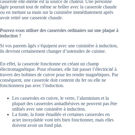
casserole elle-même est la source de chaleur. Une personne
âgée pourrait tout de même se brûler avec la casserole chaude
ou en mettant sa main sur la cuisinière immédiatement après
avoir retiré une casserole chaude.
Pouvez-vous utiliser des casseroles ordinaires sur une plaque à
induction ?
Si vos parents âgés s’équipent avec une cuisinière à induction,
ils devront certainement changer d’ustensiles de cuisine.
En effet, la casserole fonctionne en créant un champ
électromagnétique. Pour résumer, elle fait passer l’électricité à
travers des bobines de cuivre pour les rendre magnétiques. Par
conséquent, une casserole doit contenir du fer ou elle ne
fonctionnera pas avec l’induction.
Les casseroles en cuivre, le verre, l’aluminium et la
plupart des casseroles antiadhésives ne peuvent pas être
utilisés avec une cuisinière à induction.
La fonte, la fonte émaillée et certaines casseroles en
acier inoxydable vont très bien fonctionner, mais elles
doivent avoir un fond plat.