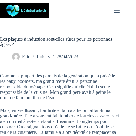
Passer
au
contenu
Les plaques à induction sont-elles sûres pour les personnes
âgées ?
Eric
Loisirs
28/04/2023
Comme la plupart des parents de la génération qui a précédé
les baby-boomers, ma grand-mère était la personne
responsable du ménage. Cela signifie qu’elle était la seule
responsable de la cuisine. Mon grand-père avait à peine le
droit de faire bouillir de l’eau…
Mais, en vieillissant, l’arthrite et la maladie ont affaibli ma
grand-mère. Elle a souvent fait tomber de lourdes casseroles et
a eu du mal à rester debout suffisamment longtemps pour
cuisiner. On craignait tous qu’elle ne se brûle ou n’oublie le
feu de la cuisinière. La famille a alors décidé de remplacer sa