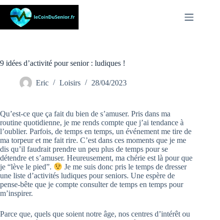
Passer
au
contenu
9 idées d’activité pour senior : ludiques !
Eric
Loisirs
28/04/2023
Qu’est-ce que ça fait du bien de s’amuser. Pris dans ma
routine quotidienne, je me rends compte que j’ai tendance à
l’oublier. Parfois, de temps en temps, un événement me tire de
ma torpeur et me fait rire. C’est dans ces moments que je me
dis qu’il faudrait prendre un peu plus de temps pour se
détendre et s’amuser. Heureusement, ma chérie est là pour que
je “lève le pied”.
Je me suis donc pris le temps de dresser
une liste d’activités ludiques pour seniors. Une espère de
pense-bête que je compte consulter de temps en temps pour
m’inspirer.
Parce que, quels que soient notre âge, nos centres d’intérêt ou