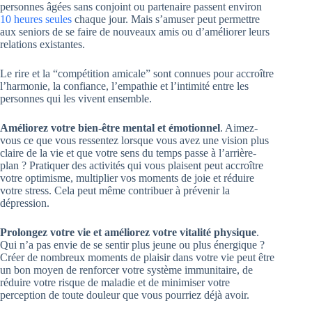
personnes âgées sans conjoint ou partenaire passent environ
10 heures seules
chaque jour. Mais s’amuser peut permettre
aux seniors de se faire de nouveaux amis ou d’améliorer leurs
relations existantes.
Le rire et la “compétition amicale” sont connues pour accroître
l’harmonie, la confiance, l’empathie et l’intimité entre les
personnes qui les vivent ensemble.
Améliorez votre bien-être mental et émotionnel
. Aimez-
vous ce que vous ressentez lorsque vous avez une vision plus
claire de la vie et que votre sens du temps passe à l’arrière-
plan ? Pratiquer des activités qui vous plaisent peut accroître
votre optimisme, multiplier vos moments de joie et réduire
votre stress. Cela peut même contribuer à prévenir la
dépression.
Prolongez votre vie et améliorez votre vitalité physique
.
Qui n’a pas envie de se sentir plus jeune ou plus énergique ?
Créer de nombreux moments de plaisir dans votre vie peut être
un bon moyen de renforcer votre système immunitaire, de
réduire votre risque de maladie et de minimiser votre
perception de toute douleur que vous pourriez déjà avoir.