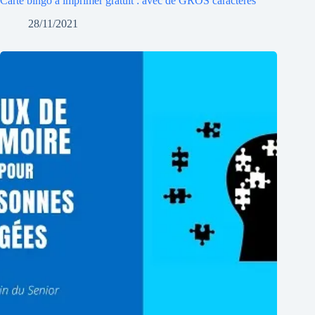
Carte bingo à imprimer gratuit : avec de GROS caractères
28/11/2021