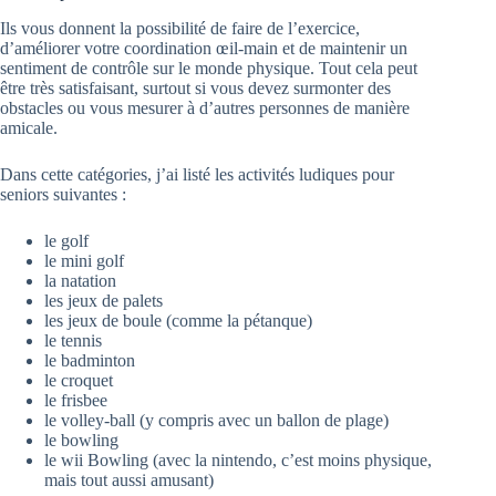
Ils vous donnent la possibilité de faire de l’exercice,
d’améliorer votre coordination œil-main et de maintenir un
sentiment de contrôle sur le monde physique. Tout cela peut
être très satisfaisant, surtout si vous devez surmonter des
obstacles ou vous mesurer à d’autres personnes de manière
amicale.
Dans cette catégories, j’ai listé les activités ludiques pour
seniors suivantes :
le golf
le mini golf
la natation
les jeux de palets
les jeux de boule (comme la pétanque)
le tennis
le badminton
le croquet
le frisbee
le volley-ball (y compris avec un ballon de plage)
le bowling
le wii Bowling (avec la nintendo, c’est moins physique,
mais tout aussi amusant)