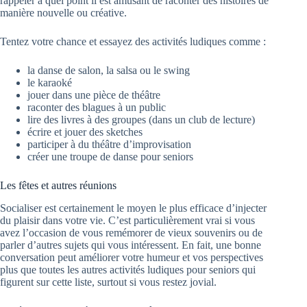
rappeler à quel point il est amusant de raconter des histoires de
manière nouvelle ou créative.
Tentez votre chance et essayez des activités ludiques comme :
la danse de salon, la salsa ou le swing
le karaoké
jouer dans une pièce de théâtre
raconter des blagues à un public
lire des livres à des groupes (dans un club de lecture)
écrire et jouer des sketches
participer à du théâtre d’improvisation
créer une troupe de danse pour seniors
Les fêtes et autres réunions
Socialiser est certainement le moyen le plus efficace d’injecter
du plaisir dans votre vie. C’est particulièrement vrai si vous
avez l’occasion de vous remémorer de vieux souvenirs ou de
parler d’autres sujets qui vous intéressent. En fait, une bonne
conversation peut améliorer votre humeur et vos perspectives
plus que toutes les autres activités ludiques pour seniors qui
figurent sur cette liste, surtout si vous restez jovial.