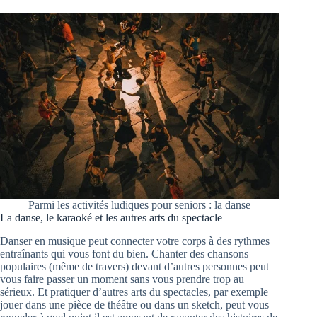
Parmi les activités ludiques pour seniors : la danse
La danse, le karaoké et les autres arts du spectacle
Danser en musique peut connecter votre corps à des rythmes
entraînants qui vous font du bien. Chanter des chansons
populaires (même de travers) devant d’autres personnes peut
vous faire passer un moment sans vous prendre trop au
sérieux. Et pratiquer d’autres arts du spectacles, par exemple
jouer dans une pièce de théâtre ou dans un sketch, peut vous