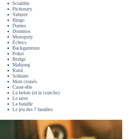
Scrabble
Pictionary
Yahtzee
Bingo
Dames
Dominos
Monopoly
Échecs
Backgammon
Poker
Bridge
Mahjong
Rami
Solitaire
Mots croisés
Casse-tête
La belote (et la coinche)
Le tarot
La bataille
Le jeu des 7 familles