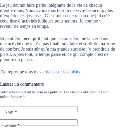
Le jeu devrait faire partie intégrante de la vie de chacun
d’entre nous. Nous avons tous besoin de vivre beaucoup plus
d’expériences joyeuses. C’est pour cette raison que j’ai créé
cette liste d’activités ludiques pour seniors. Je compte y
revenir de temps en temps.
Et peut-être bien qu’il faut que je considère me lancer dans
une activité que je n’ai pas l’habitude faire et sortir de ma zone
de confort. Je suis sûr qu’à ma grande surprise j’y prendrais du
plaisir. Après tout, le temps passe et, ce qui compte c’est de
prendre du plaisir.
J’ai regroupé tous mes
articles sur les loisirs
.
Laisser un commentaire
Votre adresse e-mail ne sera pas publiée.
Les champs obligatoires sont
indiqués avec
*
Nom
*
E-mail
*