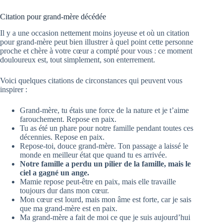
Citation pour grand-mère décédée
Il y a une occasion nettement moins joyeuse et où un citation
pour grand-mère peut bien illustrer à quel point cette personne
proche et chère à votre cœur a compté pour vous : ce moment
douloureux est, tout simplement, son enterrement.
Voici quelques citations de circonstances qui peuvent vous
inspirer :
Grand-mère, tu étais une force de la nature et je t’aime
farouchement. Repose en paix.
Tu as été un phare pour notre famille pendant toutes ces
décennies. Repose en paix.
Repose-toi, douce grand-mère. Ton passage a laissé le
monde en meilleur état que quand tu es arrivée.
Notre famille a perdu un pilier de la famille, mais le
ciel a gagné un ange.
Mamie repose peut-être en paix, mais elle travaille
toujours dur dans mon cœur.
Mon cœur est lourd, mais mon âme est forte, car je sais
que ma grand-mère est en paix.
Ma grand-mère a fait de moi ce que je suis aujourd’hui