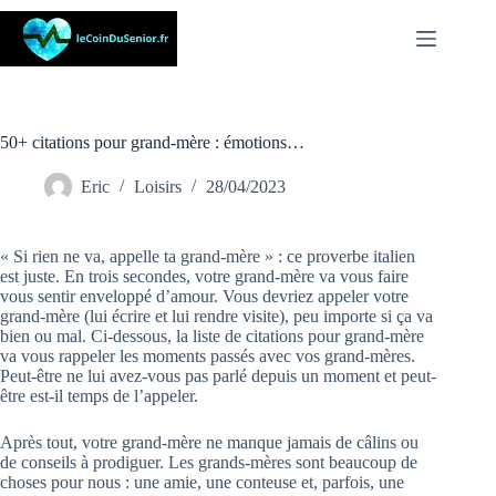
Passer
au
contenu
50+ citations pour grand-mère : émotions…
Eric
Loisirs
28/04/2023
« Si rien ne va, appelle ta grand-mère » : ce proverbe italien
est juste. En trois secondes, votre grand-mère va vous faire
vous sentir enveloppé d’amour. Vous devriez appeler votre
grand-mère (lui écrire et lui rendre visite), peu importe si ça va
bien ou mal. Ci-dessous, la liste de citations pour grand-mère
va vous rappeler les moments passés avec vos grand-mères.
Peut-être ne lui avez-vous pas parlé depuis un moment et peut-
être est-il temps de l’appeler.
Après tout, votre grand-mère ne manque jamais de câlins ou
de conseils à prodiguer. Les grands-mères sont beaucoup de
choses pour nous : une amie, une conteuse et, parfois, une