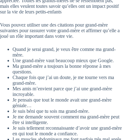
appréciée. Toutes les grands-mères ne se ressemblent pas,
mais elles veulent toutes savoir qu’elles ont un impact positif
sur la vie de leurs petits-enfants
Vous pouvez utiliser une des citations pour grand-mère
suivantes pour rassurer votre grand-mère et affirmer qu’elle a
joué un rôle important dans votre vie.
Quand je serai grand, je veux être comme ma grand-
mère.
Une grand-mère vaut beaucoup mieux que Google.
Ma grand-mère a toujours la bonne réponse à mes
questions.
Chaque fois que j’ai un doute, je me tourne vers ma
grand-mère.
Mes amis m’envient parce que j’ai une grand-mère
incroyable.
Je pensais que tout le monde avait une grand-mère
géniale…
Je suis béni que tu sois ma grand-mère.
Je me demande souvent comment ma grand-mère peut
être si intelligente.
Je suis tellement reconnaissante d’avoir une grand-mère
en qui tout le monde a confiance.
Les muscles abdominaux me font parfois très mal après