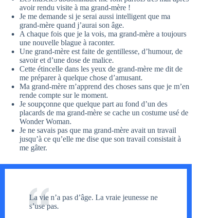
avoir rendu visite à ma grand-mère !
Je me demande si je serai aussi intelligent que ma
grand-mère quand j’aurai son âge.
A chaque fois que je la vois, ma grand-mère a toujours
une nouvelle blague à raconter.
Une grand-mère est faite de gentillesse, d’humour, de
savoir et d’une dose de malice.
Cette étincelle dans les yeux de grand-mère me dit de
me préparer à quelque chose d’amusant.
Ma grand-mère m’apprend des choses sans que je m’en
rende compte sur le moment.
Je soupçonne que quelque part au fond d’un des
placards de ma grand-mère se cache un costume usé de
Wonder Woman.
Je ne savais pas que ma grand-mère avait un travail
jusqu’à ce qu’elle me dise que son travail consistait à
me gâter.
La vie n’a pas d’âge. La vraie jeunesse ne
s’use pas.