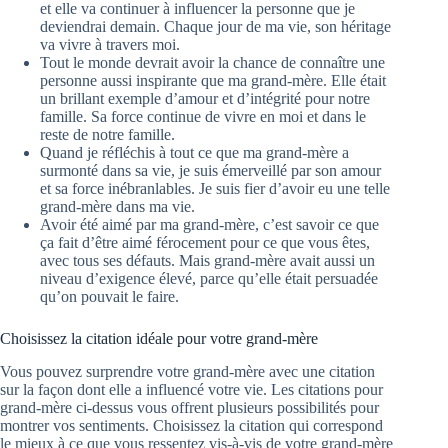
et elle va continuer à influencer la personne que je
deviendrai demain. Chaque jour de ma vie, son héritage
va vivre à travers moi.
Tout le monde devrait avoir la chance de connaître une
personne aussi inspirante que ma grand-mère. Elle était
un brillant exemple d’amour et d’intégrité pour notre
famille. Sa force continue de vivre en moi et dans le
reste de notre famille.
Quand je réfléchis à tout ce que ma grand-mère a
surmonté dans sa vie, je suis émerveillé par son amour
et sa force inébranlables. Je suis fier d’avoir eu une telle
grand-mère dans ma vie.
Avoir été aimé par ma grand-mère, c’est savoir ce que
ça fait d’être aimé férocement pour ce que vous êtes,
avec tous ses défauts. Mais grand-mère avait aussi un
niveau d’exigence élevé, parce qu’elle était persuadée
qu’on pouvait le faire.
Choisissez la citation idéale pour votre grand-mère
Vous pouvez surprendre votre grand-mère avec une citation
sur la façon dont elle a influencé votre vie. Les citations pour
grand-mère ci-dessus vous offrent plusieurs possibilités pour
montrer vos sentiments. Choisissez la citation qui correspond
le mieux à ce que vous ressentez vis-à-vis de votre grand-mère