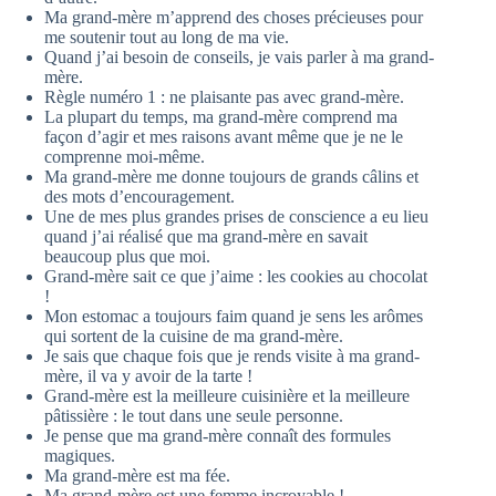
Ma grand-mère m’apprend des choses précieuses pour
me soutenir tout au long de ma vie.
Quand j’ai besoin de conseils, je vais parler à ma grand-
mère.
Règle numéro 1 : ne plaisante pas avec grand-mère.
La plupart du temps, ma grand-mère comprend ma
façon d’agir et mes raisons avant même que je ne le
comprenne moi-même.
Ma grand-mère me donne toujours de grands câlins et
des mots d’encouragement.
Une de mes plus grandes prises de conscience a eu lieu
quand j’ai réalisé que ma grand-mère en savait
beaucoup plus que moi.
Grand-mère sait ce que j’aime : les cookies au chocolat
!
Mon estomac a toujours faim quand je sens les arômes
qui sortent de la cuisine de ma grand-mère.
Je sais que chaque fois que je rends visite à ma grand-
mère, il va y avoir de la tarte !
Grand-mère est la meilleure cuisinière et la meilleure
pâtissière : le tout dans une seule personne.
Je pense que ma grand-mère connaît des formules
magiques.
Ma grand-mère est ma fée.
Ma grand-mère est une femme incroyable !