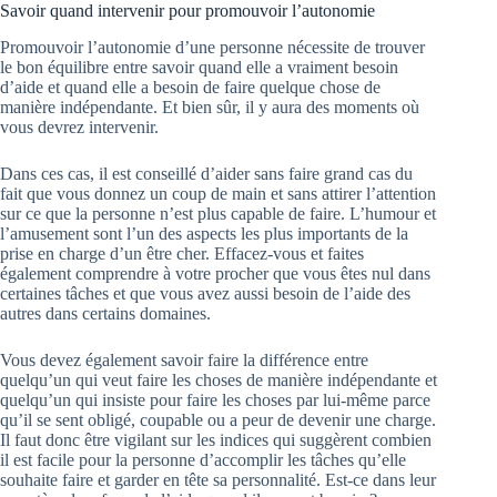
Savoir quand intervenir pour promouvoir l’autonomie
Promouvoir l’autonomie d’une personne nécessite de trouver
le bon équilibre entre savoir quand elle a vraiment besoin
d’aide et quand elle a besoin de faire quelque chose de
manière indépendante. Et bien sûr, il y aura des moments où
vous devrez intervenir.
Dans ces cas, il est conseillé d’aider sans faire grand cas du
fait que vous donnez un coup de main et sans attirer l’attention
sur ce que la personne n’est plus capable de faire. L’humour et
l’amusement sont l’un des aspects les plus importants de la
prise en charge d’un être cher. Effacez-vous et faites
également comprendre à votre procher que vous êtes nul dans
certaines tâches et que vous avez aussi besoin de l’aide des
autres dans certains domaines.
Vous devez également savoir faire la différence entre
quelqu’un qui veut faire les choses de manière indépendante et
quelqu’un qui insiste pour faire les choses par lui-même parce
qu’il se sent obligé, coupable ou a peur de devenir une charge.
Il faut donc être vigilant sur les indices qui suggèrent combien
il est facile pour la personne d’accomplir les tâches qu’elle
souhaite faire et garder en tête sa personnalité. Est-ce dans leur