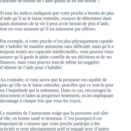
caractère de refuser de l’aide quand ils en ont besoin ?
Si tous les indices indiquent que votre proche a besoin de plus
d’aide qu’il ne le laisse entendre, essayez de déterminer dans
quels domaines de la vie il peut avoir besoin de plus d’aide,
tout en vous assurant qu’il est autonome par ailleurs.
Par exemple, si votre proche n’est plus physiquement capable
de s’habiller de manière autonome sans difficulté, mais qu’il a
toujours toutes ses capacités intellectuelles, vous pouvez vous
assurer qu’il garde le plein contrôle de ses décisions et de ses
finances, mais vous pouvez tout de même lui suggérer
d’obtenir de l’aide pour s’habiller.
Au contraire, si vous savez que la personne est capable de
plus qu’elle ne le laisse entendre, peut-être que ce sont la peur
ou l’inquiétude qui la retiennent. Dans ce cas, encouragez-la
doucement et faites-la progresser lentement, en les impliquant
davantage à chaque fois que vous les voyez.
Le maintien de l’autonomie exige que la personne soit sûre
d’elle, en bonne santé et heureuse. C’est pourquoi il est
important de s’assurer que votre proche participe à des
activités et reste physiquement actif et engagé avec d’autres