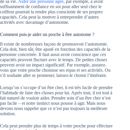
de sa vie.
Aider une personne âgée
, par exemple, à avoir
suffisamment de confiance en soi pour aller seul chez le
coiffeur pourrait la rendre plus consciente de ses propres
capacités. Cela peut la motiver à entreprendre d’autres
activités avec davantage d’autonomie.
Comment puis-je aider un proche à être autonome ?
Il existe de nombreuses façons de promouvoir l’autonomie.
Cela doit, bien sûr, être ajusté en fonction des capacités de la
personne concernée. Il faut aussi avoir conscience que ces
capacités peuvent fluctuer avec le temps. De petites choses
peuvent avoir un impact significatif. Par exemple, assurez-
vous que votre proche choisisse ses repas et ses activités. Ou
s’il souhaite aller se promener, laissez-le choisir l’itinéraire.
Lorsqu’on s’occupe d’un être cher, il est très facile de prendre
l’habitude de faire des choses pour lui. Après tout, il est tout à
fait naturel de vouloir aider. Prendre soin d’un être cher n’est
pas facile – et notre instinct nous pousse à agir. Mais nous
devons nous rappeler que ce n’est pas toujours la meilleure
solution.
Cela peut prendre plus de temps à votre proche pour effectuer