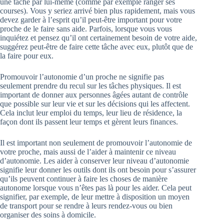
une tâche par lui-même (comme par exemple ranger ses
courses). Vous y seriez arrivé bien plus rapidement, mais vous
devez garder à l’esprit qu’il peut-être important pour votre
proche de le faire sans aide. Parfois, lorsque vous vous
inquiétez et pensez qu’il ont certainement besoin de votre aide,
suggérez peut-être de faire cette tâche avec eux, plutôt que de
la faire pour eux.
Promouvoir l’autonomie d’un proche ne signifie pas
seulement prendre du recul sur les tâches physiques. Il est
important de donner aux personnes âgées autant de contrôle
que possible sur leur vie et sur les décisions qui les affectent.
Cela inclut leur emploi du temps, leur lieu de résidence, la
façon dont ils passent leur temps et gèrent leurs finances.
Il est important non seulement de promouvoir l’autonomie de
votre proche, mais aussi de l’aider à maintenir ce niveau
d’autonomie. Les aider à conserver leur niveau d’autonomie
signifie leur donner les outils dont ils ont besoin pour s’assurer
qu’ils peuvent continuer à faire les choses de manière
autonome lorsque vous n’êtes pas là pour les aider. Cela peut
signifier, par exemple, de leur mettre à disposition un moyen
de transport pour se rendre à leurs rendez-vous ou bien
organiser des soins à domicile.