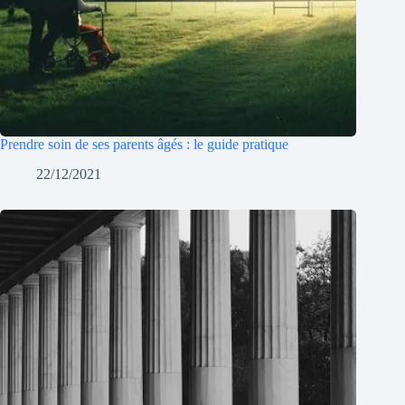
Prendre soin de ses parents âgés : le guide pratique
22/12/2021