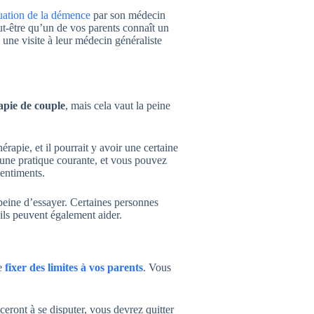
uation de la démence
par son médecin
t-être qu’un de vos parents connaît un
une visite à leur médecin généraliste
apie de couple
, mais cela vaut la peine
érapie, et il pourrait y avoir une certaine
t une pratique courante, et vous pouvez
sentiments.
 peine d’essayer. Certaines personnes
: ils peuvent également aider.
re
fixer des limites à vos parents
. Vous
eront à se disputer, vous devrez quitter