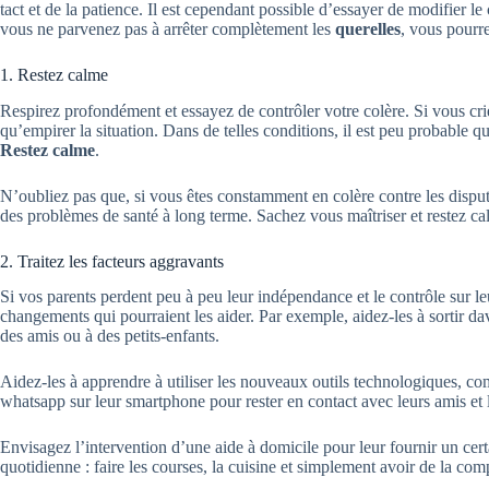
tact et de la patience. Il est cependant possible d’essayer de modifier 
vous ne parvenez pas à arrêter complètement les
querelles
, vous pourre
1. Restez calme
Respirez profondément et essayez de contrôler votre colère. Si vous cri
qu’empirer la situation. Dans de telles conditions, il est peu probable qu
Restez calme
.
N’oubliez pas que, si vous êtes constamment en colère contre les dispute
des problèmes de santé à long terme. Sachez vous maîtriser et restez ca
2. Traitez les facteurs aggravants
Si vos parents perdent peu à peu leur indépendance et le contrôle sur leu
changements qui pourraient les aider. Par exemple, aidez-les à sortir da
des amis ou à des petits-enfants.
Aidez-les à apprendre à utiliser les nouveaux outils technologiques, 
whatsapp sur leur smartphone pour rester en contact avec leurs amis et l
Envisagez l’intervention d’une aide à domicile pour leur fournir un certa
quotidienne : faire les courses, la cuisine et simplement avoir de la co