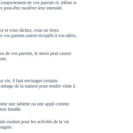
le comportement de vos parents et, même si
z peut-être modérer leur intensité.
ez et vous fâchez, vous ne ferez
e vos parents soient réceptifs à vos idées.
s de vos parents, le stress peut causer
lme.
r vie, il faut envisager certains
vantage de la maison pour rendre visite à
comme une tablette ou une appli comme
eur famille.
in soutien pour les activités de la vie
mpagnie.