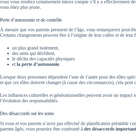
vous vous rendrez certainement mieux compte s’il y a effectivement des 
vous étiez plus jeune.
Perte d’autonomie et de contrôle
À mesure que vos parents prennent de l’âge, vous remarquerez peut-être
Certains changements peuvent être à l’origine de leur colère et de leur f
un plus grand isolement,
des amis qui décèdent,
le déclin des capacités physiques
et
la perte d’autonomie
.
Lorsque deux personnes dépendent l’une de l’autre pour des rôles spéci
et que ces rôles doivent changer (à cause des circonstances), cela peut c
Les influences culturelles et générationnelles peuvent avoir un impact s
l’évolution des responsabilités.
Des désaccords sur les soins
Si vous et vos parents n’avez pas effectué de planification préalable co
parents âgés, vous pourriez être confronté à
des désaccords importants