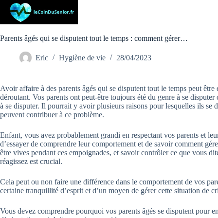
Passer
au
contenu
Parents âgés qui se disputent tout le temps : comment gérer…
Eric
Hygiène de vie
28/04/2023
Avoir affaire à des parents âgés qui se disputent tout le temps peut être
déroutant. Vos parents ont peut-être toujours été du genre à se disput
à se disputer. Il pourrait y avoir plusieurs raisons pour lesquelles ils se d
peuvent contribuer à ce problème.
Enfant, vous avez probablement grandi en respectant vos parents et leur a
d’essayer de comprendre leur comportement et de savoir comment gérer
être vives pendant ces empoignades, et savoir contrôler ce que vous dit
réagissez est crucial.
Cela peut ou non faire une différence dans le comportement de vos par
certaine tranquillité d’esprit et d’un moyen de gérer cette situation de c
Vous devez comprendre pourquoi vos parents âgés se disputent pour ens