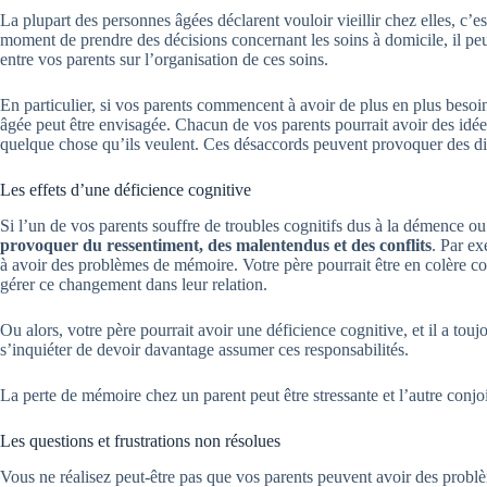
La plupart des personnes âgées déclarent vouloir vieillir chez elles, c’es
moment de prendre des décisions concernant les soins à domicile, il pe
entre vos parents sur l’organisation de ces soins.
En particulier, si vos parents commencent à avoir de plus en plus beso
âgée peut être envisagée. Chacun de vos parents pourrait avoir des idées 
quelque chose qu’ils veulent. Ces désaccords peuvent provoquer des d
Les effets d’une déficience cognitive
Si l’un de vos parents souffre de troubles cognitifs dus à la démence o
provoquer du ressentiment, des malentendus et des conflits
. Par e
à avoir des problèmes de mémoire. Votre père pourrait être en colère co
gérer ce changement dans leur relation.
Ou alors, votre père pourrait avoir une déficience cognitive, et il a touj
s’inquiéter de devoir davantage assumer ces responsabilités.
La perte de mémoire chez un parent peut être stressante et l’autre conjo
Les questions et frustrations non résolues
Vous ne réalisez peut-être pas que vos parents peuvent avoir des problè