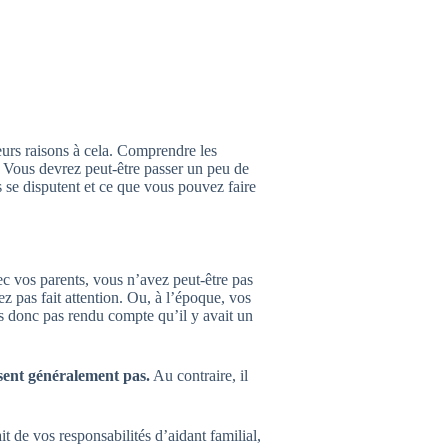
ieurs raisons à cela. Comprendre les
n. Vous devrez peut-être passer un peu de
 se disputent et ce que vous pouvez faire
c vos parents, vous n’avez peut-être pas
z pas fait attention. Ou, à l’époque, vos
es donc pas rendu compte qu’il y avait un
issent généralement pas.
Au contraire, il
t de vos responsabilités d’aidant familial,