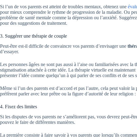
Si l’un de vos parents est atteint de troubles mentaux, obtenez une
éval
pour mieux comprendre le rythme de progression de la maladie. Ou peu
problème de santé mentale comme la dépression ou l’anxiété. Suggérez 
pour des suggestions de traitement.
3. Suggérer une thérapie de couple
Peut-être est-il difficile de convaincre vos parents d’envisager une
thér
d’essayer.
Les personnes âgées ne sont pas aussi à l’aise ou familiarisées avec la th
stigmatisation attachée à cette idée. La thérapie virtuelle est maintenan
présenter l’idée comme quelqu’un à qui parler de ses conflits et de ses 
Même si l’un des parents est d’accord et pas l’autre, cela peut valoir la
préfèrent parler avec leur prêtre ou la figure d’autorité de leur religion 
4. Fixez des limites
Si les disputes de vos parents ne s’améliorent pas, vous devrez peut-êt
pouvez le faire de différentes manières.
La première consiste à faire savoir à vos parents que lorsqu’ils commenc