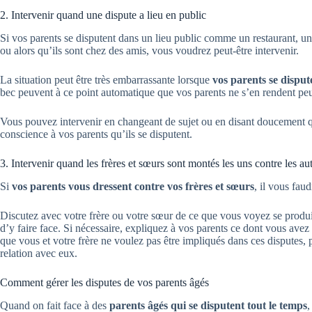
2. Intervenir quand une dispute a lieu en public
Si vos parents se disputent dans un lieu public comme un restaurant, un
ou alors qu’ils sont chez des amis, vous voudrez peut-être intervenir.
La situation peut être très embarrassante lorsque
vos parents se disput
bec peuvent à ce point automatique que vos parents ne s’en rendent p
Vous pouvez intervenir en changeant de sujet ou en disant doucement q
conscience à vos parents qu’ils se disputent.
3. Intervenir quand les frères et sœurs sont montés les uns contre les au
Si
vos parents vous dressent contre vos frères et sœurs
, il vous fau
Discutez avec votre frère ou votre sœur de ce que vous voyez se produi
d’y faire face. Si nécessaire, expliquez à vos parents ce dont vous avez 
que vous et votre frère ne voulez pas être impliqués dans ces disputes, p
relation avec eux.
Comment gérer les disputes de vos parents âgés
Quand on fait face à des
parents âgés qui se disputent tout le temps
,