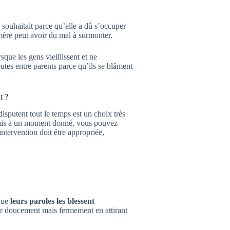
 souhaitait parce qu’elle a dû s’occuper
 mère peut avoir du mal à surmonter.
sque les gens vieillissent et ne
utes entre parents parce qu’ils se blâment
t ?
isputent tout le temps est un choix très
 mais à un moment donné, vous pouvez
intervention doit être appropriée,
 que
leurs paroles les blessent
r doucement mais fermement en attirant