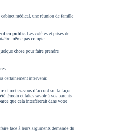
 cabinet médical, une réunion de famille
ent en public
. Les colères et prises de
eut-être même pas compte.
uelque chose pour faire prendre
tres
dra certainement intervenir.
re et mettez-vous d’accord sur la façon
été témoin et faites savoir à vos parents
arce que cela interférerait dans votre
 faire face à leurs arguments demande du