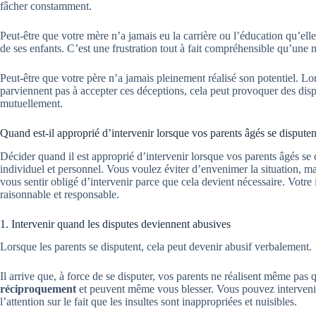
fâcher constamment.
Peut-être que votre mère n’a jamais eu la carrière ou l’éducation qu’elle
de ses enfants. C’est une frustration tout à fait compréhensible qu’une
Peut-être que votre père n’a jamais pleinement réalisé son potentiel. Lor
parviennent pas à accepter ces déceptions, cela peut provoquer des disp
mutuellement.
Quand est-il approprié d’intervenir lorsque vos parents âgés se disputen
Décider quand il est approprié d’intervenir lorsque vos parents âgés se d
individuel et personnel. Vous voulez éviter d’envenimer la situation,
vous sentir obligé d’intervenir parce que cela devient nécessaire. Votre 
raisonnable et responsable.
1. Intervenir quand les disputes deviennent abusives
Lorsque les parents se disputent, cela peut devenir abusif verbalement.
Il arrive que, à force de se disputer, vos parents ne réalisent même pas
réciproquement
et peuvent même vous blesser. Vous pouvez interveni
l’attention sur le fait que les insultes sont inappropriées et nuisibles.