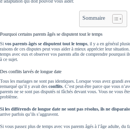
d’adaptation qui doit pouvoir vous aider.
Sommaire
Pourquoi certains parents âgés se disputent tout le temps
Si
vos parents âgés se disputent tout le temps
, il y a en général plus
raisons de ces disputes peut vous aider à mieux apprécier leur situatio
temps avec eux et observer vos parents afin de comprendre pourquoi ils
à ce sujet.
Des conflits larvés de longue date
Tous les mariages ne sont pas identiques. Lorsque vous avez grandi ave
remarqué qu’il y avait des
conflits
. C’est peut-être parce que vous n’ave
parents ne se sont pas disputés ni fâchés devant vous. Vous ne vous êt
problème.
Si les différends de longue date ne sont pas résolus, ils ne dispara
arrive parfois qu’ils s’aggravent.
Si vous passez plus de temps avec vos parents âgés à l’âge adulte, du fai