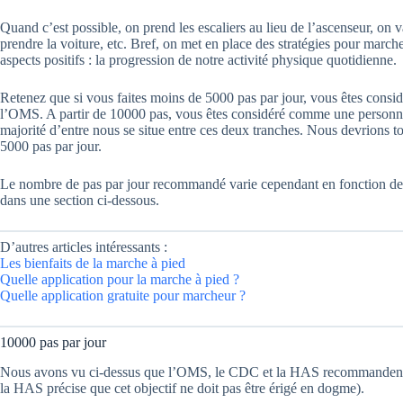
Quand c’est possible, on prend les escaliers au lieu de l’ascenseur, on v
prendre la voiture, etc. Bref, on met en place des stratégies pour march
aspects positifs : la progression de notre activité physique quotidienne.
Retenez que si vous faites moins de 5000 pas par jour, vous êtes cons
l’OMS. A partir de 10000 pas, vous êtes considéré comme une person
majorité d’entre nous se situe entre ces deux tranches. Nous devrions t
5000 pas par jour.
Le nombre de pas par jour recommandé varie cependant en fonction de l
dans une section ci-dessous.
D’autres articles intéressants :
Les bienfaits de la marche à pied
Quelle application pour la marche à pied ?
Quelle application gratuite pour marcheur ?
10000 pas par jour
Nous avons vu ci-dessus que l’OMS, le CDC et la HAS recommandent 
la HAS précise que cet objectif ne doit pas être érigé en dogme).