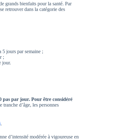
de grands bienfaits pour la santé. Par
 se retrouver dans la catégorie des
a 5 jours par semaine ;
r ;
 jour.
 pas par jour. Pour être considéré
e tranche d’âge, les personnes
i
.
nne d’intensité modérée à vigoureuse en