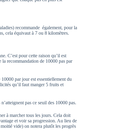
 maladies) recommande également, pour la
ns, cela équivaut à 7 ou 8 kilomètres.
e. C’est pour cette raison qu’il est
ue la recommandation de 10000 pas par
 10000 par jour est essentiellement du
ités qu’il faut manger 5 fruits et
n’atteignent pas ce seuil des 10000 pas.
her à marcher tous les jours. Cela doit
vantage et voir sa progression. Au lieu de
 moitié vide) on notera plutôt les progrès