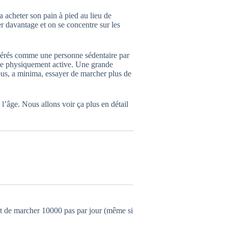
a acheter son pain à pied au lieu de
er davantage et on se concentre sur les
idérés comme une personne sédentaire par
ne physiquement active. Une grande
ous, a minima, essayer de marcher plus de
’âge. Nous allons voir ça plus en détail
de marcher 10000 pas par jour (même si