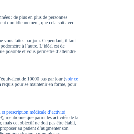
nées : de plus en plus de personnes
uent quotidiennement, que cela soit avec
vous faites par jour. Cependant, il faut
podomètre à l’autre. L’idéal est de
ue possible et vous permettre d’atteindre
équivalent de 10000 pas par jour (
voir ce
requis pour se maintenir en forme, pour
et prescription médicale d’activité
9), mentionne que parmi les activités de la
 mais cet objectif ne doit pas être établi,
 proposer au patient d’augmenter son
ligner que chaque pas en plus est