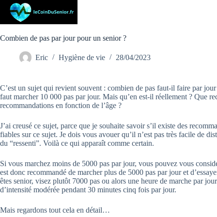
Passer
au
contenu
Combien de pas par jour pour un senior ?
Eric
Hygiène de vie
28/04/2023
C’est un sujet qui revient souvent : combien de pas faut-il faire par jo
faut marcher 10 000 pas par jour. Mais qu’en est-il réellement ? Que 
recommandations en fonction de l’âge ?
J’ai creusé ce sujet, parce que je souhaite savoir s’il existe des recomm
fiables sur ce sujet. Je dois vous avouer qu’il n’est pas très facile de di
du “ressenti”. Voilà ce qui apparaît comme certain.
Si vous marchez moins de 5000 pas par jour, vous pouvez vous considé
est donc recommandé de marcher plus de 5000 pas par jour et d’essaye
êtes senior, visez plutôt 7000 pas ou alors une heure de marche par jou
d’intensité modérée pendant 30 minutes cinq fois par jour.
Mais regardons tout cela en détail…