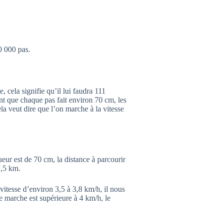
0 000 pas.
 cela signifie qu’il lui faudra 111
t que chaque pas fait environ 70 cm, les
la veut dire que l’on marche à la vitesse
eur est de 70 cm, la distance à parcourir
7,5 km.
itesse d’environ 3,5 à 3,8 km/h, il nous
e marche est supérieure à 4 km/h, le