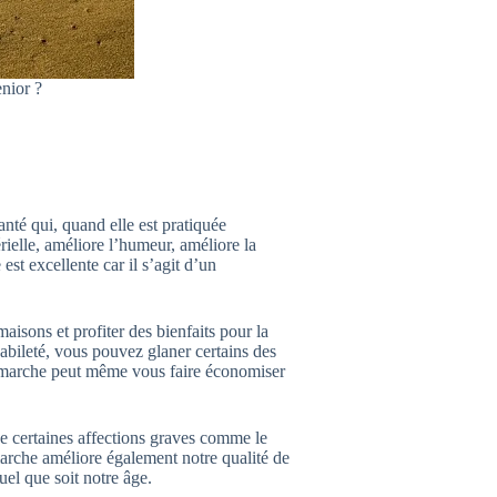
nior ?
nté qui, quand elle est pratiquée
érielle, améliore l’humeur, améliore la
est excellente car il s’agit d’un
aisons et profiter des bienfaits pour la
abileté, vous pouvez glaner certains des
la marche peut même vous faire économiser
e certaines affections graves comme le
marche améliore également notre qualité de
uel que soit notre âge.