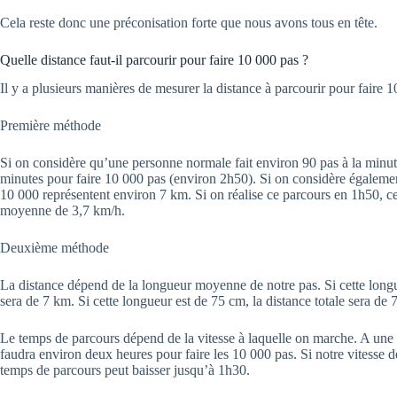
Cela reste donc une préconisation forte que nous avons tous en tête.
Quelle distance faut-il parcourir pour faire 10 000 pas ?
Il y a plusieurs manières de mesurer la distance à parcourir pour faire 1
Première méthode
Si on considère qu’une personne normale fait environ 90 pas à la minute,
minutes pour faire 10 000 pas (environ 2h50). Si on considère égalemen
10 000 représentent environ 7 km. Si on réalise ce parcours en 1h50, ce
moyenne de 3,7 km/h.
Deuxième méthode
La distance dépend de la longueur moyenne de notre pas. Si cette longu
sera de 7 km. Si cette longueur est de 75 cm, la distance totale sera de 
Le temps de parcours dépend de la vitesse à laquelle on marche. A une v
faudra environ deux heures pour faire les 10 000 pas. Si notre vitesse d
temps de parcours peut baisser jusqu’à 1h30.