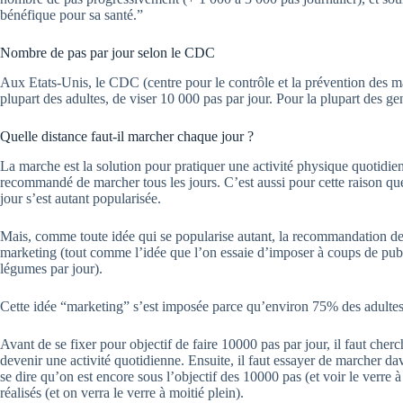
bénéfique pour sa santé.”
Nombre de pas par jour selon le CDC
Aux Etats-Unis, le CDC (centre pour le contrôle et la prévention des
plupart des adultes, de viser 10 000 pas par jour. Pour la plupart des ge
Quelle distance faut-il marcher chaque jour ?
La marche est la solution pour pratiquer une activité physique quotidienn
recommandé de marcher tous les jours. C’est aussi pour cette raison q
jour s’est autant popularisée.
Mais, comme toute idée qui se popularise autant, la recommandation de
marketing (tout comme l’idée que l’on essaie d’imposer à coups de public
légumes par jour).
Cette idée “marketing” s’est imposée parce qu’environ 75% des adultes 
Avant de se fixer pour objectif de faire 10000 pas par jour, il faut cherc
devenir une activité quotidienne. Ensuite, il faut essayer de marcher da
se dire qu’on est encore sous l’objectif des 10000 pas (et voir le verre à
réalisés (et on verra le verre à moitié plein).