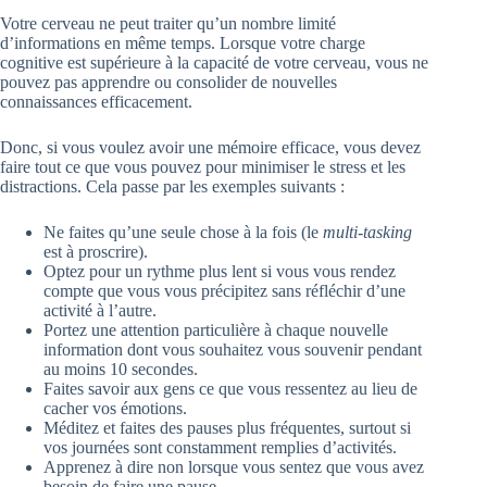
Votre cerveau ne peut traiter qu’un nombre limité
d’informations en même temps. Lorsque votre charge
cognitive est supérieure à la capacité de votre cerveau, vous ne
pouvez pas apprendre ou consolider de nouvelles
connaissances efficacement.
Donc, si vous voulez avoir une mémoire efficace, vous devez
faire tout ce que vous pouvez pour minimiser le stress et les
distractions. Cela passe par les exemples suivants :
Ne faites qu’une seule chose à la fois (le
multi-tasking
est à proscrire).
Optez pour un rythme plus lent si vous vous rendez
compte que vous vous précipitez sans réfléchir d’une
activité à l’autre.
Portez une attention particulière à chaque nouvelle
information dont vous souhaitez vous souvenir pendant
au moins 10 secondes.
Faites savoir aux gens ce que vous ressentez au lieu de
cacher vos émotions.
Méditez et faites des pauses plus fréquentes, surtout si
vos journées sont constamment remplies d’activités.
Apprenez à dire non lorsque vous sentez que vous avez
besoin de faire une pause.