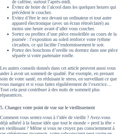
de caféine, surtout l’après-midi.
Évitez de boire de l’alcool dans les quelques heures qui
précèdent le coucher.
Evitez d’être le nez devant un ordinateur et tout autre
appareil électronique (avec un écran rétroéclairé) au
moins une heure avant d’aller vous coucher.
Sortez ou profitez d’une pièce ensoleillée au cours de la
journée : l’exposition au soleil renforce votre rythme
circadien, ce qui facilite l’endormissement le soir.
Portez des bouchons d’oreille ou dormez dans une pièce
séparée si votre partenaire ronfle.
Les autres conseils donnés dans cet article peuvent aussi vous
aider à avoir un sommeil de qualité. Par exemple, en prenant
soin de votre santé, en réduisant le stress, en surveillant ce que
vous mangez et si vous faites régulièrement de l’exercice…
Tout cela peut contribuer à des nuits de sommeil plus
réparatrices.
5. Changez votre point de vue sur le vieillissement
Comment vous sentez-vous à l’idée de vieillir ? Avez-vous
déjà adhéré à la fausse idée que tout le monde « perd la tête »
en vieillissant ? Même si vous ne croyez pas consciemment à
ces stéréotypes incorrects, votre subconscient peut croire en