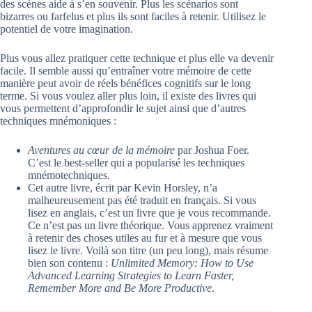
des scènes aide à s’en souvenir. Plus les scénarios sont
bizarres ou farfelus et plus ils sont faciles à retenir. Utilisez le
potentiel de votre imagination.
Plus vous allez pratiquer cette technique et plus elle va devenir
facile. Il semble aussi qu’entraîner votre mémoire de cette
manière peut avoir de réels bénéfices cognitifs sur le long
terme. Si vous voulez aller plus loin, il existe des livres qui
vous permettent d’approfondir le sujet ainsi que d’autres
techniques mnémoniques :
Aventures au cœur de la mémoire
par Joshua Foer.
C’est le best-seller qui a popularisé les techniques
mnémotechniques.
Cet autre livre, écrit par Kevin Horsley, n’a
malheureusement pas été traduit en français. Si vous
lisez en anglais, c’est un livre que je vous recommande.
Ce n’est pas un livre théorique. Vous apprenez vraiment
à retenir des choses utiles au fur et à mesure que vous
lisez le livre. Voilà son titre (un peu long), mais résume
bien son contenu :
Unlimited Memory: How to Use
Advanced Learning Strategies to Learn Faster,
Remember More and Be More Productive
.