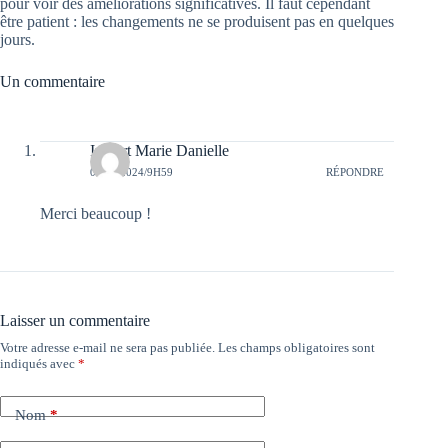
pour voir des améliorations significatives. Il faut cependant
être patient : les changements ne se produisent pas en quelques
jours.
Un commentaire
Imbert Marie Danielle
05/02/2024/9H59
RÉPONDRE
Merci beaucoup !
Laisser un commentaire
Votre adresse e-mail ne sera pas publiée.
Les champs obligatoires sont
indiqués avec
*
Nom
*