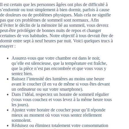
Il est certain que les personnes âgées ont plus de difficulté à
s’endormir ou tout simplement à bien dormir, parfois à cause
de douleurs ou de problèmes physiques. Mais cela ne signifie
pas que ces problèmes de sommeil sont normaux. Afin
d’éviter le déclin de la mémoire lié au sommeil, vous devrez
peut-être privilégier de bonnes nuits de repos et changer
certaines de vos habitudes. Notre objectif à tous devrait être de
dormir entre sept à neuf heures par nuit. Voici quelques trucs à
essayer :
Assurez-vous que votre chambre est dans le noir,
qu’elle est silencieuse, que la température est fraîche,
que la pièce n’est pas encombrée et que vous vous y
sentez bien.
Baissez l’intensité des lumières au moins une heure
avant le coucher (il en va de même si vous êtes devant
un ordinateur ou sur votre smartphone).
Dans l’idéal, respectez un horaire de sommeil régulier
(vous vous couchez et vous levez à la même heure tous
les jours).
Ajustez votre horaire de coucher pour qu’il réponde
mieux au moment où vous vous sentez réellement
somnolent.
Réduisez ou éliminez totalement votre consommation