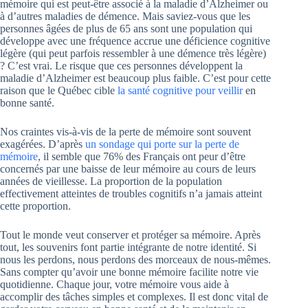
mémoire qui est peut-être associé à la maladie d’Alzheimer ou
à d’autres maladies de démence. Mais saviez-vous que les
personnes âgées de plus de 65 ans sont une population qui
développe avec une fréquence accrue une déficience cognitive
légère (qui peut parfois ressembler à une démence très légère)
? C’est vrai. Le risque que ces personnes développent la
maladie d’Alzheimer est beaucoup plus faible. C’est pour cette
raison que le Québec cible
la santé cognitive pour veillir
en
bonne santé.
Nos craintes vis-à-vis de la perte de mémoire sont souvent
exagérées. D’après
un sondage qui porte sur la perte de
mémoire
, il semble que 76% des Français ont peur d’être
concernés par une baisse de leur mémoire au cours de leurs
années de vieillesse. La proportion de la population
effectivement atteintes de troubles cognitifs n’a jamais atteint
cette proportion.
Tout le monde veut conserver et protéger sa mémoire. Après
tout, les souvenirs font partie intégrante de notre identité. Si
nous les perdons, nous perdons des morceaux de nous-mêmes.
Sans compter qu’avoir une bonne mémoire facilite notre vie
quotidienne. Chaque jour, votre mémoire vous aide à
accomplir des tâches simples et complexes. Il est donc vital de