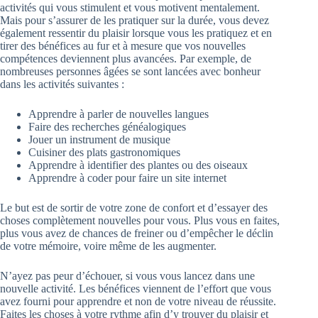
activités qui vous stimulent et vous motivent mentalement.
Mais pour s’assurer de les pratiquer sur la durée, vous devez
également ressentir du plaisir lorsque vous les pratiquez et en
tirer des bénéfices au fur et à mesure que vos nouvelles
compétences deviennent plus avancées. Par exemple, de
nombreuses personnes âgées se sont lancées avec bonheur
dans les activités suivantes :
Apprendre à parler de nouvelles langues
Faire des recherches généalogiques
Jouer un instrument de musique
Cuisiner des plats gastronomiques
Apprendre à identifier des plantes ou des oiseaux
Apprendre à coder pour faire un site internet
Le but est de sortir de votre zone de confort et d’essayer des
choses complètement nouvelles pour vous. Plus vous en faites,
plus vous avez de chances de freiner ou d’empêcher le déclin
de votre mémoire, voire même de les augmenter.
N’ayez pas peur d’échouer, si vous vous lancez dans une
nouvelle activité. Les bénéfices viennent de l’effort que vous
avez fourni pour apprendre et non de votre niveau de réussite.
Faites les choses à votre rythme afin d’y trouver du plaisir et