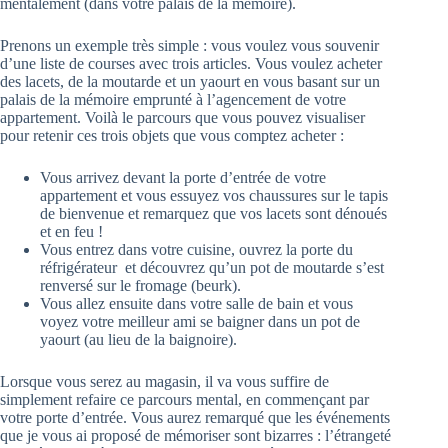
mentalement (dans votre palais de la mémoire).
Prenons un exemple très simple : vous voulez vous souvenir
d’une liste de courses avec trois articles. Vous voulez acheter
des lacets, de la moutarde et un yaourt en vous basant sur un
palais de la mémoire emprunté à l’agencement de votre
appartement. Voilà le parcours que vous pouvez visualiser
pour retenir ces trois objets que vous comptez acheter :
Vous arrivez devant la porte d’entrée de votre
appartement et vous essuyez vos chaussures sur le tapis
de bienvenue et remarquez que vos lacets sont dénoués
et en feu !
Vous entrez dans votre cuisine, ouvrez la porte du
réfrigérateur et découvrez qu’un pot de moutarde s’est
renversé sur le fromage (beurk).
Vous allez ensuite dans votre salle de bain et vous
voyez votre meilleur ami se baigner dans un pot de
yaourt (au lieu de la baignoire).
Lorsque vous serez au magasin, il va vous suffire de
simplement refaire ce parcours mental, en commençant par
votre porte d’entrée. Vous aurez remarqué que les événements
que je vous ai proposé de mémoriser sont bizarres : l’étrangeté