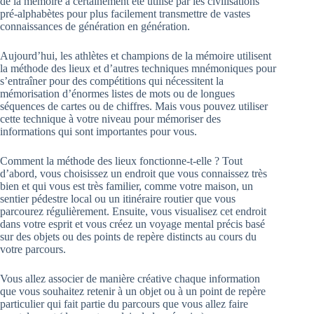
de la mémoire a certainement été utilisé par les civilisations
pré-alphabètes pour plus facilement transmettre de vastes
connaissances de génération en génération.
Aujourd’hui, les athlètes et champions de la mémoire utilisent
la méthode des lieux et d’autres techniques mnémoniques pour
s’entraîner pour des compétitions qui nécessitent la
mémorisation d’énormes listes de mots ou de longues
séquences de cartes ou de chiffres. Mais vous pouvez utiliser
cette technique à votre niveau pour mémoriser des
informations qui sont importantes pour vous.
Comment la méthode des lieux fonctionne-t-elle ? Tout
d’abord, vous choisissez un endroit que vous connaissez très
bien et qui vous est très familier, comme votre maison, un
sentier pédestre local ou un itinéraire routier que vous
parcourez régulièrement. Ensuite, vous visualisez cet endroit
dans votre esprit et vous créez un voyage mental précis basé
sur des objets ou des points de repère distincts au cours du
votre parcours.
Vous allez associer de manière créative chaque information
que vous souhaitez retenir à un objet ou à un point de repère
particulier qui fait partie du parcours que vous allez faire