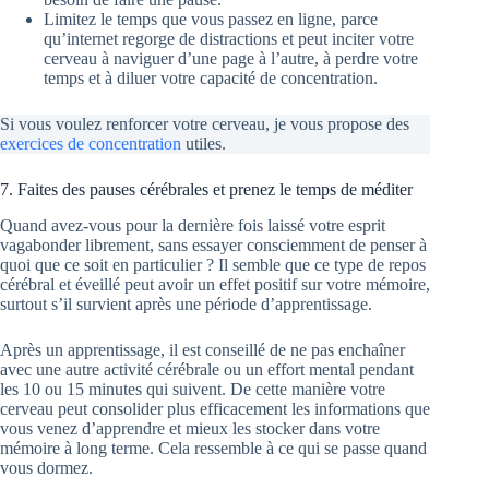
Limitez le temps que vous passez en ligne, parce
qu’internet regorge de distractions et peut inciter votre
cerveau à naviguer d’une page à l’autre, à perdre votre
temps et à diluer votre capacité de concentration.
Si vous voulez renforcer votre cerveau, je vous propose des
exercices de concentration
utiles.
7. Faites des pauses cérébrales et prenez le temps de méditer
Quand avez-vous pour la dernière fois laissé votre esprit
vagabonder librement, sans essayer consciemment de penser à
quoi que ce soit en particulier ? Il semble que ce type de repos
cérébral et éveillé peut avoir un effet positif sur votre mémoire,
surtout s’il survient après une période d’apprentissage.
Après un apprentissage, il est conseillé de ne pas enchaîner
avec une autre activité cérébrale ou un effort mental pendant
les 10 ou 15 minutes qui suivent. De cette manière votre
cerveau peut consolider plus efficacement les informations que
vous venez d’apprendre et mieux les stocker dans votre
mémoire à long terme. Cela ressemble à ce qui se passe quand
vous dormez.