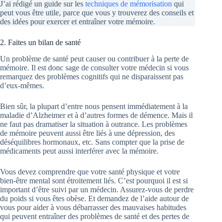
J’ai rédigé un guide sur les
techniques de mémorisation
qui
peut vous être utile, parce que vous y trouverez des conseils et
des idées pour exercer et entraîner votre mémoire.
2. Faites un bilan de santé
Un problème de santé peut causer ou contribuer à la perte de
mémoire. Il est donc sage de consulter votre médecin si vous
remarquez des problèmes cognitifs qui ne disparaissent pas
d’eux-mêmes.
Bien sûr, la plupart d’entre nous pensent immédiatement à la
maladie d’Alzheimer et à d’autres formes de démence. Mais il
ne faut pas dramatiser la situation à outrance. Les problèmes
de mémoire peuvent aussi être liés à une dépression, des
déséquilibres hormonaux, etc. Sans compter que la prise de
médicaments peut aussi interférer avec la mémoire.
Vous devez comprendre que votre santé physique et votre
bien-être mental sont étroitement liés. C’est pourquoi il est si
important d’être suivi par un médecin. Assurez-vous de perdre
du poids si vous êtes obèse. Et demandez de l’aide autour de
vous pour aider à vous débarrasser des mauvaises habitudes
qui peuvent entraîner des problèmes de santé et des pertes de