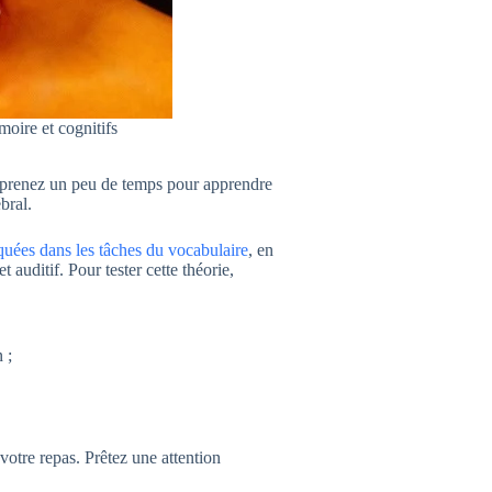
moire et cognitifs
us prenez un peu de temps pour apprendre
bral.
quées dans les tâches du vocabulaire
, en
t auditif. Pour tester cette théorie,
 ;
votre repas. Prêtez une attention