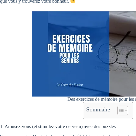
que vous y trouverez votre bonheur.
Des exercices de mémoire pour les 
Sommaire
1. Amusez-vous (et stimulez votre cerveau) avec des puzzles