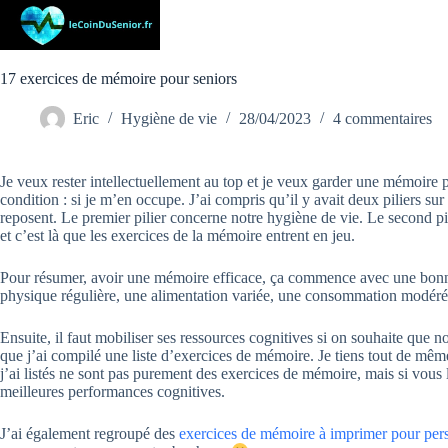
Passer
au
contenu
17 exercices de mémoire pour seniors
Eric
Hygiène de vie
28/04/2023
4 commentaires
Je veux rester intellectuellement au top et je veux garder une mémoire
condition : si je m’en occupe. J’ai compris qu’il y avait deux piliers sur
reposent. Le premier pilier concerne notre hygiène de vie. Le second pi
et c’est là que les exercices de la mémoire entrent en jeu.
Pour résumer, avoir une mémoire efficace, ça commence avec une bonne 
physique régulière, une alimentation variée, une consommation modérée
Ensuite, il faut mobiliser ses ressources cognitives si on souhaite que n
que j’ai compilé une liste d’exercices de mémoire. Je tiens tout de mêm
j’ai listés ne sont pas purement des exercices de mémoire, mais si vous l
meilleures performances cognitives.
J’ai également regroupé des
exercices de mémoire à imprimer pour per