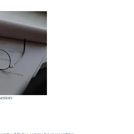
seniors