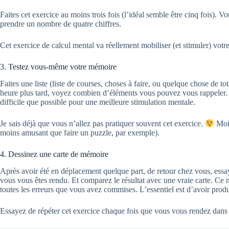
Faites cet exercice au moins trois fois (l’idéal semble être cinq fois). V
prendre un nombre de quatre chiffres.
Cet exercice de calcul mental va réellement mobiliser (et stimuler) votr
3. Testez vous-même votre mémoire
Faites une liste (liste de courses, choses à faire, ou quelque chose de t
heure plus tard, voyez combien d’éléments vous pouvez vous rappeler. Fai
difficile que possible pour une meilleure stimulation mentale.
Je sais déjà que vous n’allez pas pratiquer souvent cet exercice.
Moi 
moins amusant que faire un puzzle, par exemple).
4. Dessinez une carte de mémoire
Après avoir été en déplacement quelque part, de retour chez vous, essay
vous vous êtes rendu. Et comparez le résultat avec une vraie carte. Ce n
toutes les erreurs que vous avez commises. L’essentiel est d’avoir produit
Essayez de répéter cet exercice chaque fois que vous vous rendez dans