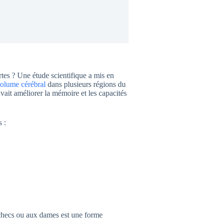
tes ? Une étude scientifique a mis en
volume cérébral
dans plusieurs régions du
ait améliorer la mémoire et les capacités
 :
échecs ou aux dames est une forme