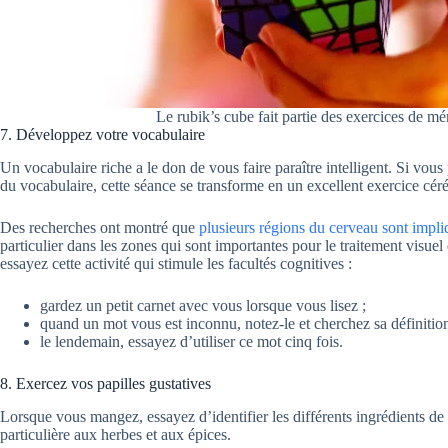
Le rubik’s cube fait partie des exercices de mé
7. Développez votre vocabulaire
Un vocabulaire riche a le don de vous faire paraître intelligent. Si vo
du vocabulaire, cette séance se transforme en un excellent exercice céré
Des recherches ont montré que
plusieurs régions du cerveau sont impli
particulier dans les zones qui sont importantes pour le traitement visuel e
essayez cette activité qui stimule les facultés cognitives :
gardez un petit carnet avec vous lorsque vous lisez ;
quand un mot vous est inconnu, notez-le et cherchez sa définition
le lendemain, essayez d’utiliser ce mot cinq fois.
8. Exercez vos papilles gustatives
Lorsque vous mangez, essayez d’identifier les différents ingrédients de 
particulière aux herbes et aux épices.