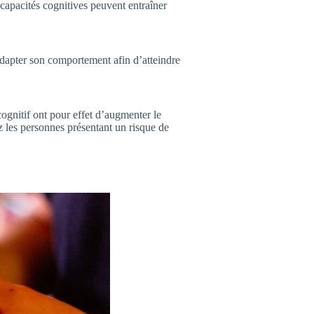
 capacités cognitives peuvent entraîner
à adapter son comportement afin d’atteindre
cognitif ont pour effet d’augmenter le
z les personnes présentant un risque de