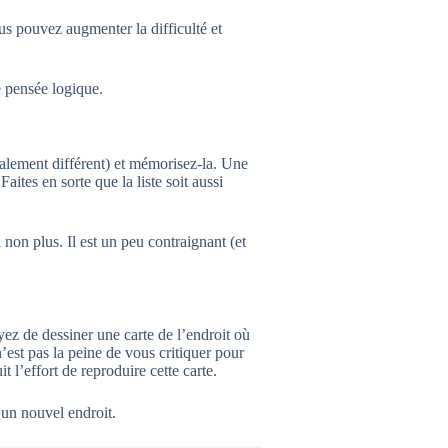
ous pouvez augmenter la difficulté et
e pensée logique.
otalement différent) et mémorisez-la. Une
tes en sorte que la liste soit aussi
non plus. Il est un peu contraignant (et
ez de dessiner une carte de l’endroit où
’est pas la peine de vous critiquer pour
 l’effort de reproduire cette carte.
 un nouvel endroit.