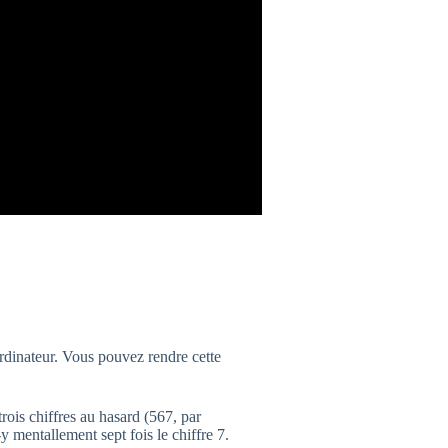
rdinateur. Vous pouvez rendre cette
trois chiffres au hasard (567, par
y mentallement sept fois le chiffre 7.