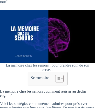
tout”.
La mémoire chez les seniors : pour prendre soin de son
cerveau
Sommaire
La mémoire chez les seniors : comment résister au déclin
cognitif
Voici les stratégies communément admises pour préserver
votre mémoire et même pour l’améliorer. En tout état de cause,