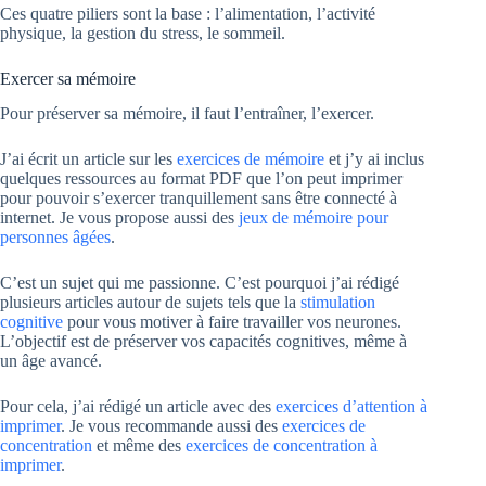
Ces quatre piliers sont la base : l’alimentation, l’activité
physique, la gestion du stress, le sommeil.
Exercer sa mémoire
Pour préserver sa mémoire, il faut l’entraîner, l’exercer.
J’ai écrit un article sur les
exercices de mémoire
et j’y ai inclus
quelques ressources au format PDF que l’on peut imprimer
pour pouvoir s’exercer tranquillement sans être connecté à
internet. Je vous propose aussi des
jeux de mémoire pour
personnes âgées
.
C’est un sujet qui me passionne. C’est pourquoi j’ai rédigé
plusieurs articles autour de sujets tels que la
stimulation
cognitive
pour vous motiver à faire travailler vos neurones.
L’objectif est de préserver vos capacités cognitives, même à
un âge avancé.
Pour cela, j’ai rédigé un article avec des
exercices d’attention à
imprimer
. Je vous recommande aussi des
exercices de
concentration
et même des
exercices de concentration à
imprimer
.