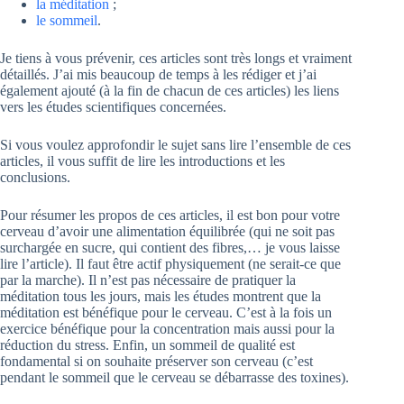
la méditation
;
le sommeil
.
Je tiens à vous prévenir, ces articles sont très longs et vraiment
détaillés. J’ai mis beaucoup de temps à les rédiger et j’ai
également ajouté (à la fin de chacun de ces articles) les liens
vers les études scientifiques concernées.
Si vous voulez approfondir le sujet sans lire l’ensemble de ces
articles, il vous suffit de lire les introductions et les
conclusions.
Pour résumer les propos de ces articles, il est bon pour votre
cerveau d’avoir une alimentation équilibrée (qui ne soit pas
surchargée en sucre, qui contient des fibres,… je vous laisse
lire l’article). Il faut être actif physiquement (ne serait-ce que
par la marche). Il n’est pas nécessaire de pratiquer la
méditation tous les jours, mais les études montrent que la
méditation est bénéfique pour le cerveau. C’est à la fois un
exercice bénéfique pour la concentration mais aussi pour la
réduction du stress. Enfin, un sommeil de qualité est
fondamental si on souhaite préserver son cerveau (c’est
pendant le sommeil que le cerveau se débarrasse des toxines).