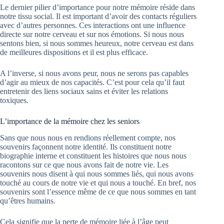
Le dernier pilier d’importance pour notre mémoire réside dans
notre tissu social. Il est important d’avoir des contacts réguliers
avec d’autres personnes. Ces interactions ont une influence
directe sur notre cerveau et sur nos émotions. Si nous nous
sentons bien, si nous sommes heureux, notre cerveau est dans
de meilleures dispositions et il est plus efficace.
A l’inverse, si nous avons peur, nous ne serons pas capables
d’agir au mieux de nos capacités. C’est pour cela qu’il faut
entretenir des liens sociaux sains et éviter les relations
toxiques.
L’importance de la mémoire chez les seniors
Sans que nous nous en rendions réellement compte, nos
souvenirs façonnent notre identité. Ils constituent notre
biographie interne et constituent les histoires que nous nous
racontons sur ce que nous avons fait de notre vie. Les
souvenirs nous disent à qui nous sommes liés, qui nous avons
touché au cours de notre vie et qui nous a touché. En bref, nos
souvenirs sont l’essence même de ce que nous sommes en tant
qu’êtres humains.
Cela signifie que la perte de mémoire liée à l’âge peut