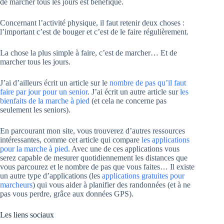
de marcher tous les jours est bénéfique.
Concernant l’activité physique, il faut retenir deux choses :
l’important c’est de bouger et c’est de le faire régulièrement.
La chose la plus simple à faire, c’est de marcher… Et de
marcher tous les jours.
J’ai d’ailleurs écrit un article sur le
nombre de pas qu’il faut
faire par jour pour un senior
. J’ai écrit un autre article sur
les
bienfaits de la marche à pied
(et cela ne concerne pas
seulement les seniors).
En parcourant mon site, vous trouverez d’autres ressources
intéressantes, comme cet article qui compare
les applications
pour la marche à pied
. Avec une de ces applications vous
serez capable de mesurer quotidiennement les distances que
vous parcourez et le nombre de pas que vous faites… Il existe
un autre type d’applications (les
applications gratuites pour
marcheurs
) qui vous aider à planifier des randonnées (et à ne
pas vous perdre, grâce aux données GPS).
Les liens sociaux