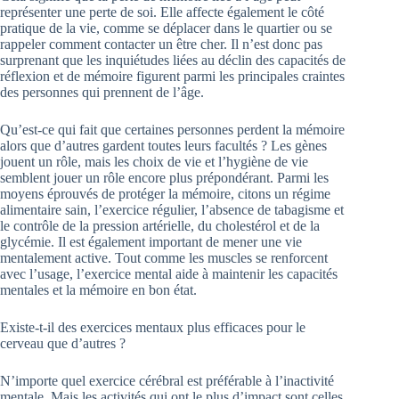
représenter une perte de soi. Elle affecte également le côté
pratique de la vie, comme se déplacer dans le quartier ou se
rappeler comment contacter un être cher. Il n’est donc pas
surprenant que les inquiétudes liées au déclin des capacités de
réflexion et de mémoire figurent parmi les principales craintes
des personnes qui prennent de l’âge.
Qu’est-ce qui fait que certaines personnes perdent la mémoire
alors que d’autres gardent toutes leurs facultés ? Les gènes
jouent un rôle, mais les choix de vie et l’hygiène de vie
semblent jouer un rôle encore plus prépondérant. Parmi les
moyens éprouvés de protéger la mémoire, citons un régime
alimentaire sain, l’exercice régulier, l’absence de tabagisme et
le contrôle de la pression artérielle, du cholestérol et de la
glycémie. Il est également important de mener une vie
mentalement active. Tout comme les muscles se renforcent
avec l’usage, l’exercice mental aide à maintenir les capacités
mentales et la mémoire en bon état.
Existe-t-il des exercices mentaux plus efficaces pour le
cerveau que d’autres ?
N’importe quel exercice cérébral est préférable à l’inactivité
mentale. Mais les activités qui ont le plus d’impact sont celles