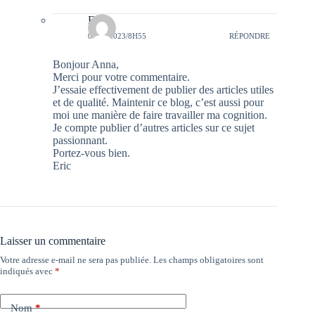
Eric
01/07/2023/8H55
RÉPONDRE
Bonjour Anna,
Merci pour votre commentaire.
J’essaie effectivement de publier des articles utiles
et de qualité. Maintenir ce blog, c’est aussi pour
moi une manière de faire travailler ma cognition.
Je compte publier d’autres articles sur ce sujet
passionnant.
Portez-vous bien.
Eric
Laisser un commentaire
Votre adresse e-mail ne sera pas publiée.
Les champs obligatoires sont
indiqués avec
*
Nom
*