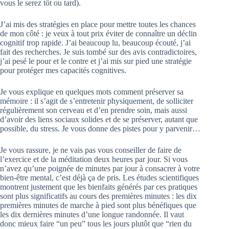
vous le serez tôt ou tard).
J’ai mis des stratégies en place pour mettre toutes les chances
de mon côté : je veux à tout prix éviter de connaître un déclin
cognitif trop rapide. J’ai beaucoup lu, beaucoup écouté, j’ai
fait des recherches. Je suis tombé sur des avis contradictoires,
j’ai pesé le pour et le contre et j’ai mis sur pied une stratégie
pour protéger mes capacités cognitives.
Je vous explique en quelques mots comment préserver sa
mémoire : il s’agit de s’entretenir physiquement, de solliciter
régulièrement son cerveau et d’en prendre soin, mais aussi
d’avoir des liens sociaux solides et de se préserver, autant que
possible, du stress. Je vous donne des pistes pour y parvenir…
Je vous rassure, je ne vais pas vous conseiller de faire de
l’exercice et de la méditation deux heures par jour. Si vous
n’avez qu’une poignée de minutes par jour à consacrer à votre
bien-être mental, c’est déjà ça de pris. Les études scientifiques
montrent justement que les bienfaits générés par ces pratiques
sont plus significatifs au cours des premières minutes : les dix
premières minutes de marche à pied sont plus bénéfiques que
les dix dernières minutes d’une longue randonnée. Il vaut
donc mieux faire “un peu” tous les jours plutôt que “rien du