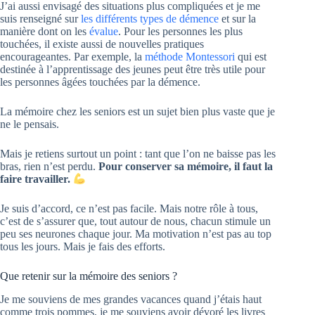
J’ai aussi envisagé des situations plus compliquées et je me
suis renseigné sur
les différents types de démence
et sur la
manière dont on les
évalue
. Pour les personnes les plus
touchées, il existe aussi de nouvelles pratiques
encourageantes. Par exemple, la
méthode Montessori
qui est
destinée à l’apprentissage des jeunes peut être très utile pour
les personnes âgées touchées par la démence.
La mémoire chez les seniors est un sujet bien plus vaste que je
ne le pensais.
Mais je retiens surtout un point : tant que l’on ne baisse pas les
bras, rien n’est perdu.
Pour conserver sa mémoire, il faut la
faire travailler.
Je suis d’accord, ce n’est pas facile. Mais notre rôle à tous,
c’est de s’assurer que, tout autour de nous, chacun stimule un
peu ses neurones chaque jour. Ma motivation n’est pas au top
tous les jours. Mais je fais des efforts.
Que retenir sur la mémoire des seniors ?
Je me souviens de mes grandes vacances quand j’étais haut
comme trois pommes, je me souviens avoir dévoré les livres