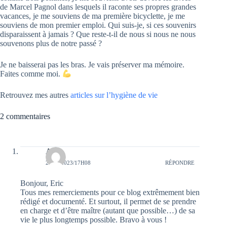
de Marcel Pagnol dans lesquels il raconte ses propres grandes
vacances, je me souviens de ma première bicyclette, je me
souviens de mon premier emploi. Qui suis-je, si ces souvenirs
disparaissent à jamais ? Que reste-t-il de nous si nous ne nous
souvenons plus de notre passé ?
Je ne baisserai pas les bras. Je vais préserver ma mémoire.
Faites comme moi.
Retrouvez mes autres
articles sur l’hygiène de vie
2 commentaires
Anna
20/06/2023/17H08
RÉPONDRE
Bonjour, Eric
Tous mes remerciements pour ce blog extrêmement bien
rédigé et documenté. Et surtout, il permet de se prendre
en charge et d’être maître (autant que possible…) de sa
vie le plus longtemps possible. Bravo à vous !